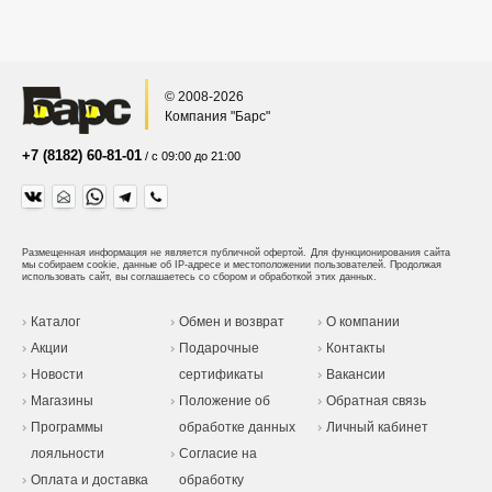
© 2008-2026
Компания "Барс"
+7 (8182) 60-81-01
/ с 09:00 до 21:00
Размещенная информация не является публичной офертой.
Для функционирования сайта
мы собираем cookie, данные об IP-адресе и местоположении пользователей. Продолжая
использовать сайт, вы соглашаетесь со сбором и обработкой этих данных.
Каталог
Обмен и возврат
О компании
Акции
Подарочные
Контакты
Новости
сертификаты
Вакансии
Магазины
Положение об
Обратная связь
Программы
обработке данных
Личный кабинет
лояльности
Согласие на
Оплата и доставка
обработку