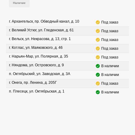
Наличие
г. Архангельск, пр. Обводный канал, д. 10
Под заказ
г. Великий Устюг, ул. Гледенская, д. 61
Под заказ
г. Вельск, ул. Некрасова, д. 13, стр. 1
Под заказ
г. Котлас, ул. Маяковского, д. 46
Под заказ
г. Нарьян-Мар, ул. Полярная, д. 35
Под заказ
г. Няндома, ул. Островского, д. 9
В наличии
п. Октябрьский, ул. Заводская, д. 3А
В наличии
г. Онега, пр. Ленина, д. 205Г
Под заказ
п. Плесецк, ул. Октябрьская, д. 1
В наличии