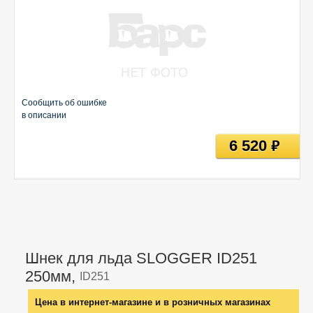
Сообщить об ошибке
в описании
6 520
руб
Шнек для льда SLOGGER ID251
250мм,
ID251
Цена в интернет-магазине и в розничных магазинах