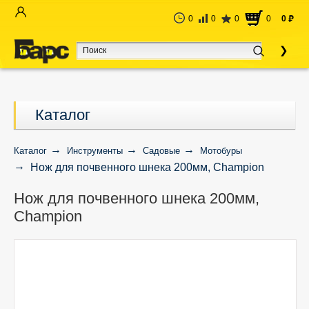
0
0
0
0
0
руб
Каталог
Каталог
Инструменты
Садовые
Мотобуры
Нож для почвенного шнека 200мм, Champion
Нож для почвенного шнека 200мм,
Champion