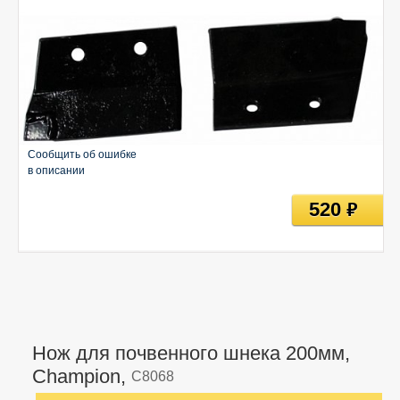
Сообщить об ошибке
в описании
520
руб
Нож для почвенного шнека 200мм,
Champion,
C8068