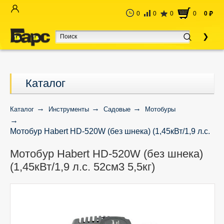
0
0
0
0
0
руб
Каталог
Каталог
Инструменты
Садовые
Мотобуры
Мотобур Habert HD-520W (без шнека) (1,45кВт/1,9 л.с.
52см3 5,5кг)
Мотобур Habert HD-520W (без шнека)
(1,45кВт/1,9 л.с. 52см3 5,5кг)