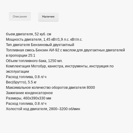
Описание
Наличие
бъем двигателя, 52 куб. см
Мощность двигателя, 1,45 кВт/1,9 л.с. кВт/л.с.
Тип двигателя Бензиновый двухтактный
Топливная смесь Бензин АИ-92 с маслом для двухтактных двигателей
в пропорции 25:1
Объем топливного бака, 1250 мл.
Комплектация Мотобур, канистра, инструменты, инструкция по
эксплуатации
Расход топлива, 0.8 л/ ч
Вес(брутто), 5.5 кг
Максимальное количество оборотов двигателя 8000
Зажигание конденсаторное
Размеры, 460х390х330 мм
Расход топлива, 0.8 л/ ч
Холостой ход двигателя, 2800–3200 об/мин