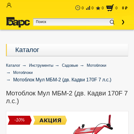
0
0
0
0
0
руб
Каталог
Каталог
Инструменты
Садовые
Мотоблоки
Мотоблоки
Мотоблок Мул МБМ-2 (дв. Кадви 170F 7 л.с.)
Мотоблок Мул МБМ-2 (дв. Кадви 170F 7
л.с.)
-10%