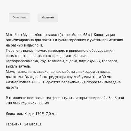
Описание
Наличие
Мотоблок Мул — лёгкого класса (вес не более 65 кг). Конструкция
оптимизирована для пахоты и культивирования с учётом применения
на разных видах почв.
Перечень применяемого навесного и прицепного оборудования:
косилка роторная, тележка-прицеп мотоблочная,
картофелесажалка, грунтозацепы, сцепка, плуг, окучник, траверса,
выкапыватель.
Может выполнять стационарные работы с приводом от шкива
двигателя. Выходной вал редуктора круглый, диаметром 30 мм.
Размер колеса 4.00-10. Рукоятка переключения скоростей выведена
на руль!
В комплекте поставляются фрезы культиваторы с шириной обработки
700 мм и глубиной 300 мм
Двигатель: Кадви 170F, 7,0 л.с
Гарантия: 24 месяца