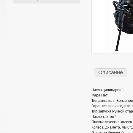
Описание
Число цилиндров 1
Фара Нет
Тип двигателя Бензинов
Гарантия производителя
Тип запуска Ручной ста
Число тактов 4
Пневматические колеса 
Колеса, диаметр, мм 6*
Редуктор Чугунный, шес