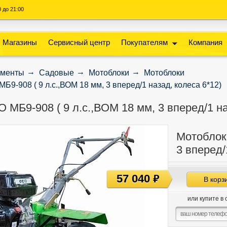
00 до 21:00
Магазины
Сервисный центр
Покупателям
Компания
ументы
Садовые
Мотоблоки
Мотоблоки
Б9-908 ( 9 л.с.,ВОМ 18 мм, 3 вперед/1 назад, колеса 6*12)
 МБ9-908 ( 9 л.с.,ВОМ 18 мм, 3 вперед/1 на
Мотоблок
3 вперед/
57 040
руб
В корз
или купите в 