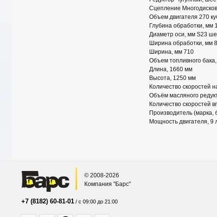
Сцепление Многодисков
Объем двигателя 270 ку
Глубина обработки, мм 
Диаметр оси, мм S23 ше
Ширина обработки, мм 
Ширина, мм 710
Объем топливного бака, 
Длина, 1660 мм
Высота, 1250 мм
Количество скоростей н
Объём масляного редукт
Количество скоростей в
Производитель (марка, 
Мощность двигателя, 9 л
© 2008-2026
Компания "Барс"
+7 (8182) 60-81-01
/ с 09:00 до 21:00