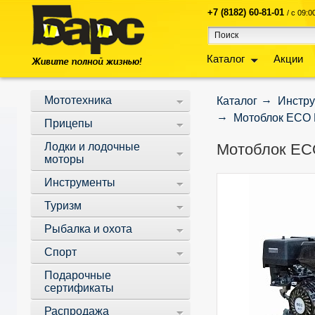
+7 (8182) 60-81-01
/ с 09:
Каталог
Акции
Мототехника
Каталог
Инстр
Мотоблок ECO М
Прицепы
Лодки и лодочные
Мотоблок ECO
моторы
Инструменты
Туризм
Рыбалка и охота
Спорт
Подарочные
сертификаты
Распродажа