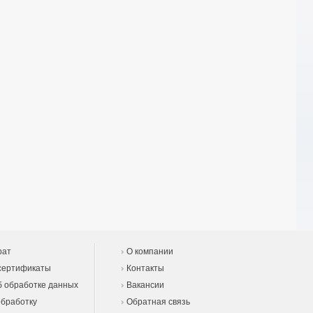
рат
О компании
сертификаты
Контакты
 обработке данных
Вакансии
обработку
Обратная связь