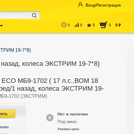
Вход/Регистрация
0
0
0
0
0
руб
СТРИМ 19-7*8)
 назад, колеса ЭКСТРИМ 19-7*8)
 ECO МБ9-1702 ( 17 л.с.,ВОМ 18
еред/1 назад, колеса ЭКСТРИМ 19-
Б9-1702 (ЭКСТРИМ)
пить
Нет в наличии
Под заказ
нению
Указана цена