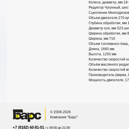
Колеса, диаметр, мм 19-
Редуктор Чугунный, шес
Сцепление Многодисков
Объем двигателя 270 ку
Глубина обработки, мм 
Диаметр оси, мм S23 ше
Ширина обработки, мм 
Ширина, мм 710
Объем топливного бака, 
Длина, 1660 мм
Высота, 1250 мм
Количество скоростей н
Объём масляного редукт
Количество скоростей в
Производитель (марка, 
Мощность двигателя, 17 
© 2008-2026
Компания "Барс"
+7 (8182) 60-81-01
/ с 09:00 до 21:00