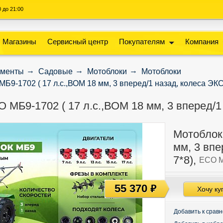
00 до 21:00
Магазины
Сервисный центр
Покупателям
Компания
ументы
Садовые
Мотоблоки
Мотоблоки
Б9-1702 ( 17 л.с.,ВОМ 18 мм, 3 вперед/1 назад, колеса ЭК
 МБ9-1702 ( 17 л.с.,ВОМ 18 мм, 3 вперед/1
Мотоблок
мм, 3 вп
7*8),
ЕСО М
55 370
руб
Хочу ку
Добавить к срав