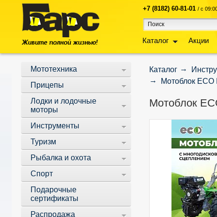
+7 (8182) 60-81-01
/ с 09:
Каталог
Акции
Мототехника
Каталог
Инстр
Мотоблок ECO М
Прицепы
Лодки и лодочные
Мотоблок ECO
моторы
Инструменты
Туризм
Рыбалка и охота
Спорт
Подарочные
сертификаты
Распродажа