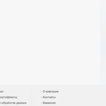
рат
О компании
сертификаты
Контакты
 обработке данных
Вакансии