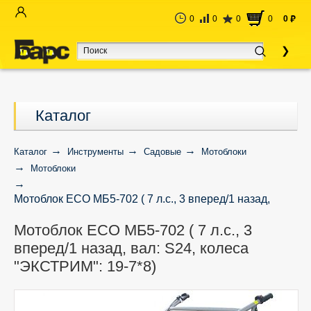
0
0
0
0
0
руб
Каталог
Каталог
Инструменты
Садовые
Мотоблоки
Мотоблоки
Мотоблок ECO МБ5-702 ( 7 л.с., 3 вперед/1 назад,
вал: S24, колеса "ЭКСТРИМ": 19-7*8)
Мотоблок ECO МБ5-702 ( 7 л.с., 3
вперед/1 назад, вал: S24, колеса
"ЭКСТРИМ": 19-7*8)