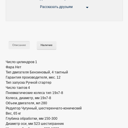
Рассказать друзьям
Описание
Наличие
Число цилиндров 1
Фара Нет
Тип двигателя Бензиновый, 4 тактный
Гарантия производителя, мес. 12
Тип запуска Ручной стартер
Число тактов 4
Пневматические колеса тип 19х7-8
Колеса, диаметр, мм 19х7-8
Объем двигателя, мл 280
Редуктор Чугунный, шестеренчато-конический
Вес, 65 кг
Глубина обработки, мм 150-300
Диаметр оси, мм S23 шестигранник