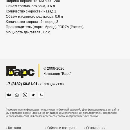
Ширина обработки, мм 800-1200
Объем топливного бака, 3.6 л.
Количество скоростей назад 1
Объём масляного редуктора, 0,6 л
Количество скоростей вперед 3
Производитель (марка, бренд) FORZA (Россия)
Мощность двигателя, 7 л.с.
© 2008-2026
Компания "Барс"
+7 (8182) 60-81-01
/ с 09:00 до 21:00
Размещенная информация не является публичной офертой.
Для функционирования сайта
мы собираем cookie, данные об IP-адресе и местоположении пользователей. Продолжая
использовать сайт, вы соглашаетесь со сбором и обработкой этих данных.
Каталог
Обмен и возврат
О компании