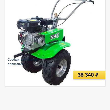
Сообщить об ошибке
в описании
38 340
руб