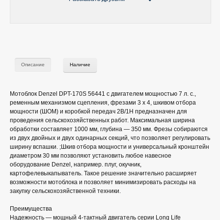
Описание
Наличие
Мотоблок Denzel DPT-170S 56441 с двигателем мощностью 7 л. с.,
ременным механизмом сцепления, фрезами 3 х 4, шкивом отбора
мощности (ШОМ) и коробкой передач 2В/1Н предназначен для
проведения сельскохозяйственных работ. Максимальная ширина
обработки составляет 1000 мм, глубина — 350 мм. Фрезы собираются
из двух двойных и двух одинарных секций, что позволяет регулировать
ширину вспашки. ;Шкив отбора мощности и универсальный кронштейн
диаметром 30 мм позволяют установить любое навесное
оборудование Denzel, например. плуг, окучник,
картофелевыкапыватель. Такое решение значительно расширяет
возможности мотоблока и позволяет минимизировать расходы на
закупку сельскохозяйственной техники.
Преимущества
Надежность — мощный 4-тактный двигатель серии Long Life