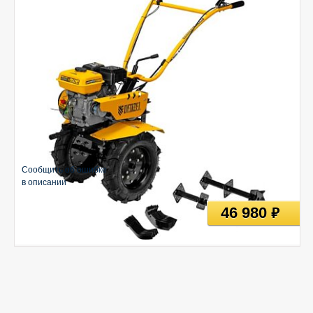
Сообщить об ошибке
в описании
46 980
руб