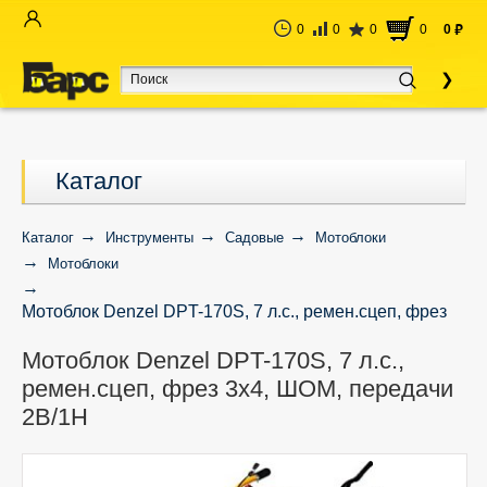
0
0
0
0
0
руб
Каталог
Каталог
Инструменты
Садовые
Мотоблоки
Мотоблоки
Мотоблок Denzel DPT-170S, 7 л.с., ремен.сцеп, фрез
3х4, ШОМ, передачи 2В/1Н
Мотоблок Denzel DPT-170S, 7 л.с.,
ремен.сцеп, фрез 3х4, ШОМ, передачи
2В/1Н