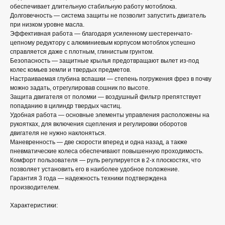
обеспечивает длительную стабильную работу мотоблока.
Долговечность — система защиты не позволит запустить двигатель
при низком уровне масла.
Эффективная работа — благодаря усиленному шестеренчато-
цепному редуктору с алюминиевым корпусом мотоблок успешно
справляется даже с плотным, глинистым грунтом.
Безопасность — защитные крылья предотвращают вылет из-под
колес комьев земли и твердых предметов.
Настраиваемая глубина вспашки — степень погружения фрез в почву
можно задать, отрегулировав сошник по высоте.
Защита двигателя от поломки — воздушный фильтр препятствует
попаданию в цилиндр твердых частиц.
Удобная работа — основные элементы управления расположены на
рукоятках, для включения сцепления и регулировки оборотов
двигателя не нужно наклоняться.
Маневренность — две скорости вперед и одна назад, а также
пневматические колеса обеспечивают повышенную проходимость.
Комфорт пользователя — руль регулируется в 2-х плоскостях, что
позволяет установить его в наиболее удобное положение.
Гарантия 3 года — надежность техники подтверждена
производителем.
Характеристики: