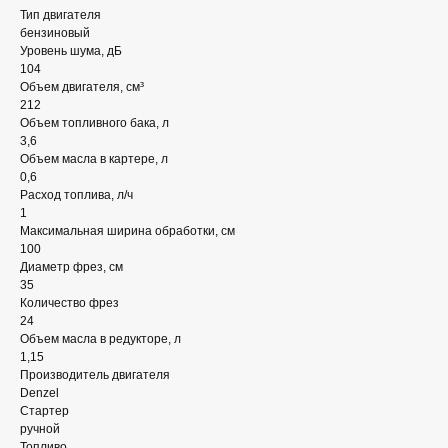
Тип двигателя
бензиновый
Уровень шума, дБ
104
Объем двигателя, см³
212
Объем топливного бака, л
3,6
Объем масла в картере, л
0,6
Расход топлива, л/ч
1
Максимальная ширина обработки, см
100
Диаметр фрез, см
35
Количество фрез
24
Объем масла в редукторе, л
1,15
Производитель двигателя
Denzel
Стартер
ручной
Топливо