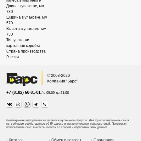
колеса в комплекте
Длина в упаковке, мм
780
Ширина в упаковке, мм
570
Высота в упаковке, мм
730
Тип упаковки
картонная коробка
Страна производства
Россия
© 2008-2026
Компания "Барс"
+7 (8182) 60-81-01
/ с 09:00 до 21:00
Размещенная информация не является публичной офертой.
Для функционирования сайта
мы собираем cookie, данные об IP-адресе и местоположении пользователей. Продолжая
использовать сайт, вы соглашаетесь со сбором и обработкой этих данных.
Каталог
Обмен и возврат
О компании