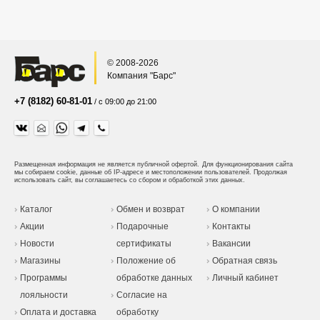
© 2008-2026
Компания "Барс"
+7 (8182) 60-81-01
/ с 09:00 до 21:00
Размещенная информация не является публичной офертой.
Для функционирования сайта
мы собираем cookie, данные об IP-адресе и местоположении пользователей. Продолжая
использовать сайт, вы соглашаетесь со сбором и обработкой этих данных.
Каталог
Обмен и возврат
О компании
Акции
Подарочные
Контакты
Новости
сертификаты
Вакансии
Магазины
Положение об
Обратная связь
Программы
обработке данных
Личный кабинет
лояльности
Согласие на
Оплата и доставка
обработку