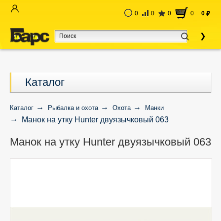
0
0
0
0
0
руб
Каталог
Каталог
Рыбалка и охота
Охота
Манки
Манок на утку Hunter двуязычковый 063
Манок на утку Hunter двуязычковый 063