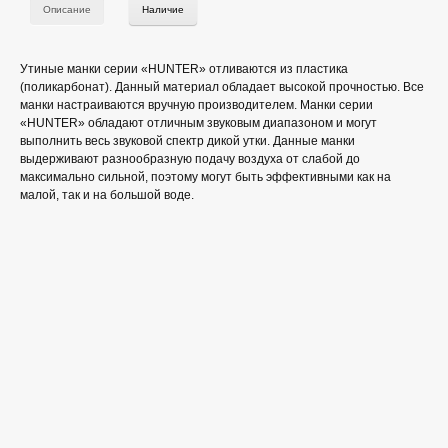
Описание
Наличие
Утиные манки серии «HUNTER» отливаются из пластика
(поликарбонат). Данный материал обладает высокой прочностью. Все
манки настраиваются вручную производителем. Манки серии
«HUNTER» обладают отличным звуковым диапазоном и могут
выполнить весь звуковой спектр дикой утки. Данные манки
выдерживают разнообразную подачу воздуха от слабой до
максимально сильной, поэтому могут быть эффективными как на
малой, так и на большой воде.