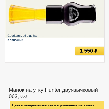
Сообщить об ошибке
в описании
1 550
руб
Манок на утку Hunter двуязычковый
063,
063
Цена в интернет-магазине и в розничных магазинах