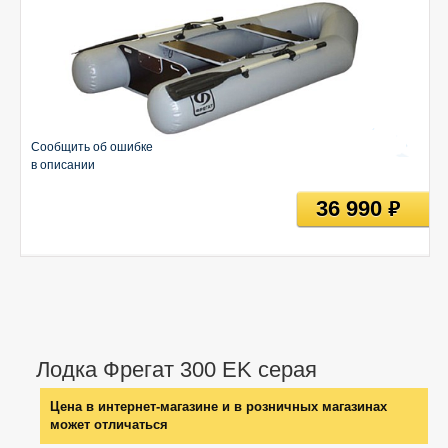
Сообщить об ошибке
в описании
36 990
руб
Лодка Фрегат 300 EK серая
Цена в интернет-магазине и в розничных магазинах
может отличаться