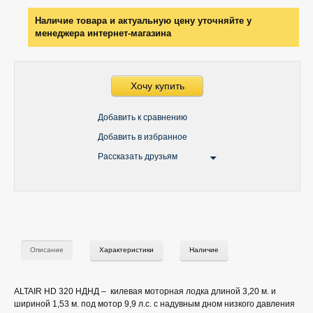
Наличие товара и актуальную цену уточняйте у
менеджера интернет-магазина
Хочу купить
Добавить к сравнению
Добавить в избранное
Рассказать друзьям
Описание
Характеристики
Наличие
ALTAIR HD 320 НДНД – килевая моторная лодка длиной 3,20 м. и
шириной 1,53 м. под мотор 9,9 л.с. с надувным дном низкого давления