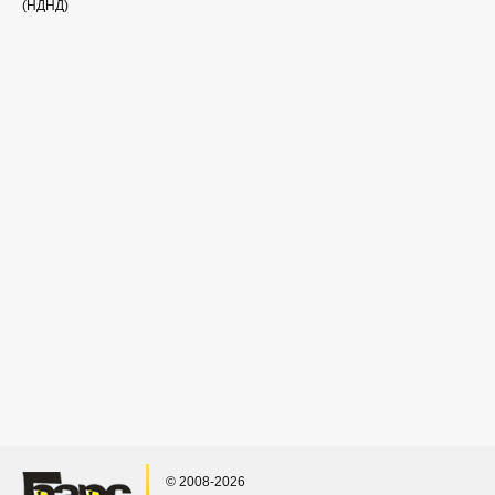
(НДНД)
© 2008-2026