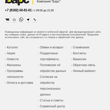
Компания "Барс"
+7 (8182) 60-81-01
/ с 09:00 до 21:00
Размещенная информация не является публичной офертой.
Для функционирования сайта
мы собираем cookie, данные об IP-адресе и местоположении пользователей. Продолжая
использовать сайт, вы соглашаетесь со сбором и обработкой этих данных.
Каталог
Обмен и возврат
О компании
Акции
Подарочные
Контакты
Новости
сертификаты
Вакансии
Магазины
Положение об
Обратная связь
Программы
обработке данных
Личный кабинет
лояльности
Согласие на
Оплата и доставка
обработку
персональных
данных
Статьи и советы
Сервисный центр