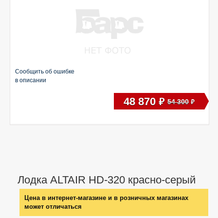
Сообщить об ошибке
в описании
48 870
руб
54 300
руб
Лодка ALTAIR HD-320 красно-серый
Цена в интернет-магазине и в розничных магазинах
может отличаться