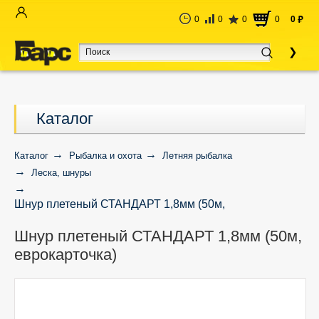
0
0
0
0
0
руб
Каталог
Каталог
Рыбалка и охота
Летняя рыбалка
Леска, шнуры
Шнур плетеный СТАНДАРТ 1,8мм (50м,
еврокарточка)
Шнур плетеный СТАНДАРТ 1,8мм (50м,
еврокарточка)