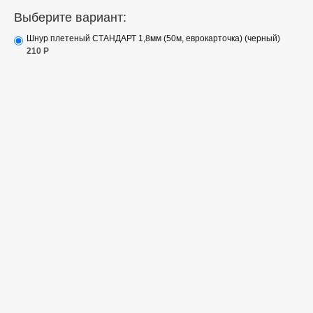
Выберите вариант:
Шнур плетеный СТАНДАРТ 1,8мм (50м, еврокарточка) (черный)
210
Р