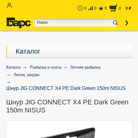
0
0
0
0
0
руб
Каталог
Каталог
Рыбалка и охота
Летняя рыбалка
Леска, шнуры
Шнур JIG CONNECT X4 PE Dark Green 150m NISUS
Шнур JIG CONNECT X4 PE Dark Green
150m NISUS