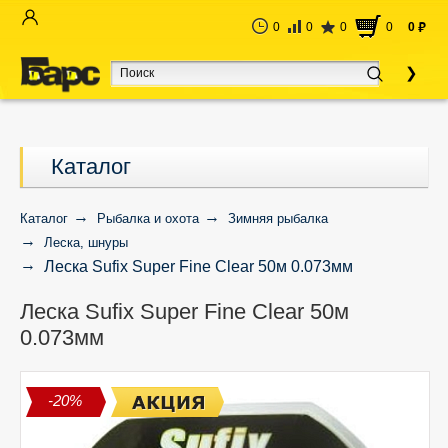
0
0
0
0
0
руб
Каталог
Каталог
Рыбалка и охота
Зимняя рыбалка
Леска, шнуры
Леска Sufix Super Fine Clear 50м 0.073мм
Леска Sufix Super Fine Clear 50м
0.073мм
-20%