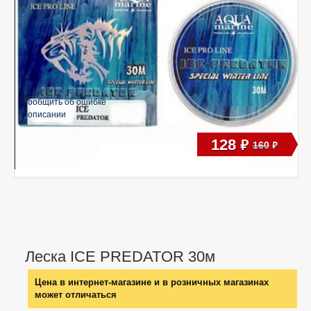
Сообщить об ошибке
в описании
128
руб
160
руб
Леска ICE PREDATOR 30м
Цена в интернет-магазине и в розничных магазинах
может отличаться