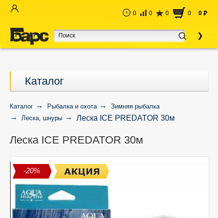
0
0
0
0
0
руб
Каталог
Каталог
Рыбалка и охота
Зимняя рыбалка
Леска ICE PREDATOR 30м
Леска, шнуры
Леска ICE PREDATOR 30м
-20%