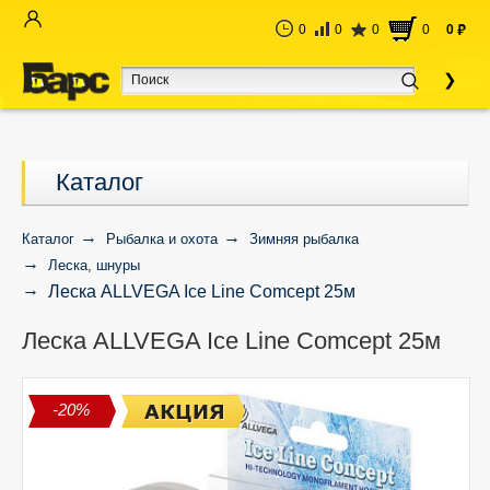
0
0
0
0
0
руб
Каталог
Каталог
Рыбалка и охота
Зимняя рыбалка
Леска, шнуры
Леска ALLVEGA Ice Line Comcept 25м
Леска ALLVEGA Ice Line Comcept 25м
-20%