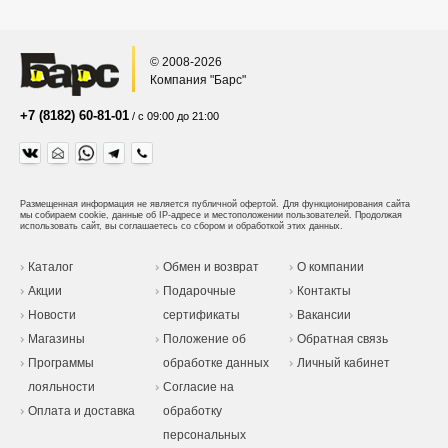
© 2008-2026
Компания "Барс"
+7 (8182) 60-81-01
/ с 09:00 до 21:00
Размещенная информация не является публичной офертой.
Для функционирования сайта
мы собираем cookie, данные об IP-адресе и местоположении пользователей. Продолжая
использовать сайт, вы соглашаетесь со сбором и обработкой этих данных.
Каталог
Обмен и возврат
О компании
Акции
Подарочные
Контакты
Новости
сертификаты
Вакансии
Магазины
Положение об
Обратная связь
Программы
обработке данных
Личный кабинет
лояльности
Согласие на
Оплата и доставка
обработку
персональных