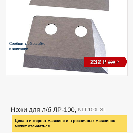
Сообщить об ошибке
в описании
232
руб
290
руб
Ножи для л/б ЛР-100,
NLT-100L.SL
Цена в интернет-магазине и в розничных магазинах
может отличаться