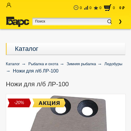
0
0
0
0
0
руб
Каталог
Каталог
Рыбалка и охота
Зимняя рыбалка
Ледобуры
Ножи для л/б ЛР-100
Ножи для л/б ЛР-100
-20%