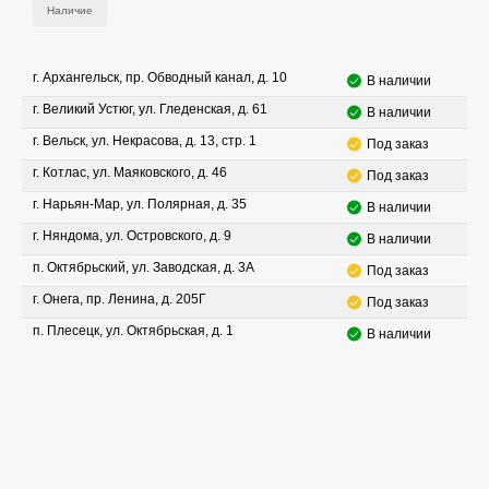
Наличие
г. Архангельск, пр. Обводный канал, д. 10
В наличии
г. Великий Устюг, ул. Гледенская, д. 61
В наличии
г. Вельск, ул. Некрасова, д. 13, стр. 1
Под заказ
г. Котлас, ул. Маяковского, д. 46
Под заказ
г. Нарьян-Мар, ул. Полярная, д. 35
В наличии
г. Няндома, ул. Островского, д. 9
В наличии
п. Октябрьский, ул. Заводская, д. 3А
Под заказ
г. Онега, пр. Ленина, д. 205Г
Под заказ
п. Плесецк, ул. Октябрьская, д. 1
В наличии