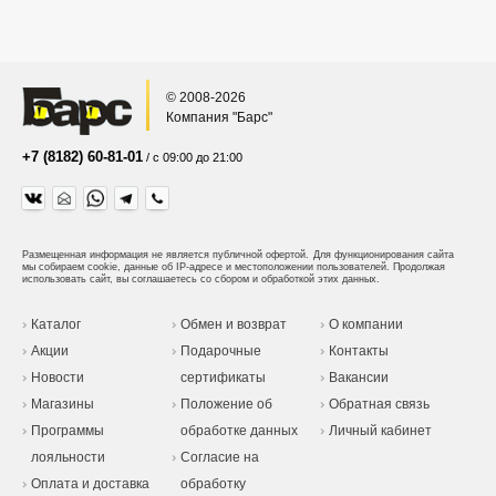
© 2008-2026
Компания "Барс"
+7 (8182) 60-81-01
/ с 09:00 до 21:00
Размещенная информация не является публичной офертой.
Для функционирования сайта
мы собираем cookie, данные об IP-адресе и местоположении пользователей. Продолжая
использовать сайт, вы соглашаетесь со сбором и обработкой этих данных.
Каталог
Обмен и возврат
О компании
Акции
Подарочные
Контакты
Новости
сертификаты
Вакансии
Магазины
Положение об
Обратная связь
Программы
обработке данных
Личный кабинет
лояльности
Согласие на
Оплата и доставка
обработку