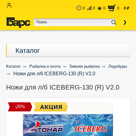
0
0
0
0
0
руб
Каталог
Каталог
Рыбалка и охота
Зимняя рыбалка
Ледобуры
Ножи для л/б ICEBERG-130 (R) V2.0
Ножи для л/б ICEBERG-130 (R) V2.0
-20%