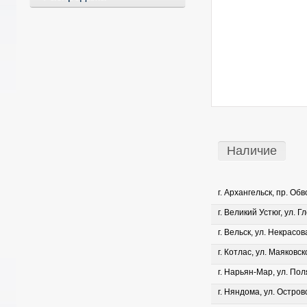
Наличие
г. Архангельск, пр. Об
г. Великий Устюг, ул. Г
г. Вельск, ул. Некрасова
г. Котлас, ул. Маяковско
г. Нарьян-Мар, ул. Пол
г. Няндома, ул. Островс