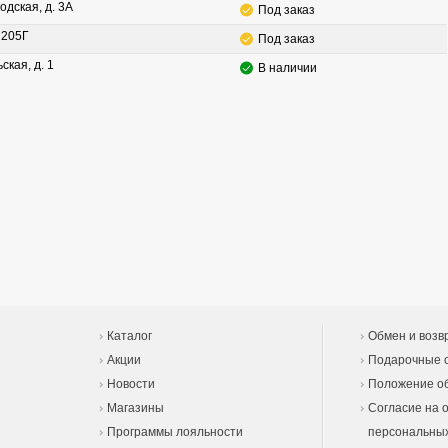
одская, д. 3А
Под заказ
. 205Г
Под заказ
ская, д. 1
В наличии
Каталог
Обмен и возв
Акции
Подарочные 
Новости
Положение об
Магазины
Согласие на 
Программы лояльности
персональны