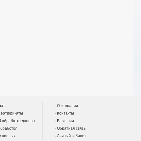
рат
О компании
сертификаты
Контакты
 обработке данных
Вакансии
обработку
Обратная связь
х данных
Личный кабинет