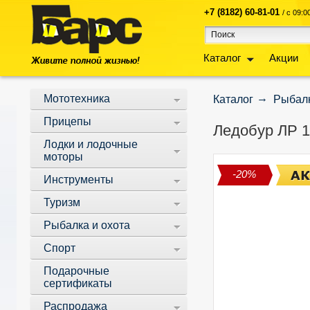
+7 (8182) 60-81-01
/ с 09:
Каталог
Акции
Мототехника
Каталог
Рыбалк
Прицепы
Ледобур ЛР 
Лодки и лодочные
моторы
-20%
Инструменты
Туризм
Рыбалка и охота
Спорт
Подарочные
сертификаты
Распродажа