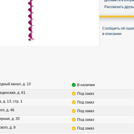
Добавить в избр
Рассказать друз
Сообщить об оши
в описании
водный канал, д. 10
В наличии
леденская, д. 61
Под заказ
, д. 13, стр. 1
Под заказ
го, д. 46
Под заказ
ярная, д. 35
Под заказ
кого, д. 9
Под заказ