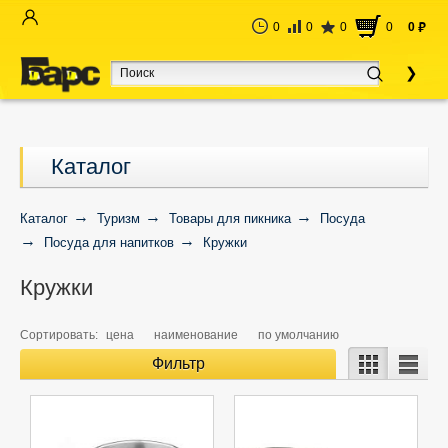
0
0
0
0
0
руб
Каталог
Каталог
Туризм
Товары для пикника
Посуда
Посуда для напитков
Кружки
Кружки
Сортировать:
цена
наименование
по умолчанию
Фильтр