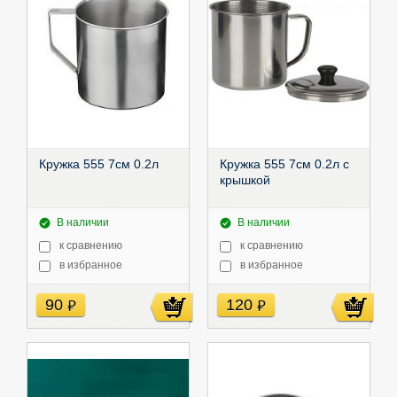
Кружка 555 7см 0.2л
Кружка 555 7см 0.2л с
крышкой
В наличии
В наличии
к сравнению
к сравнению
в избранное
в избранное
90
120
руб
руб