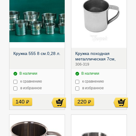
Кружка 555 8 см.0,28 л.
Кружка походная
металлическая 7см,
306-319
В наличии
В наличии
к сравнению
к сравнению
в избранное
в избранное
140
220
руб
руб