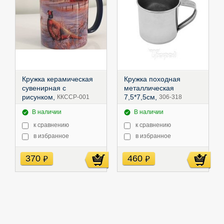
Кружка керамическая
Кружка походная
сувенирная с
металлическая
рисунком,
7,5*7,5см,
ККССР-001
306-318
В наличии
В наличии
к сравнению
к сравнению
в избранное
в избранное
370
460
руб
руб