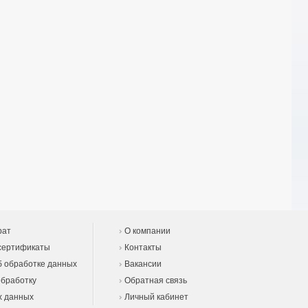
рат
О компании
сертификаты
Контакты
 обработке данных
Вакансии
обработку
Обратная связь
х данных
Личный кабинет