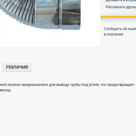
Добавить в избр
Рассказать друз
Сообщить об оши
в описании
Наличие
ого колена предназначено для вывода трубы под углом, что предотвращает
моход.