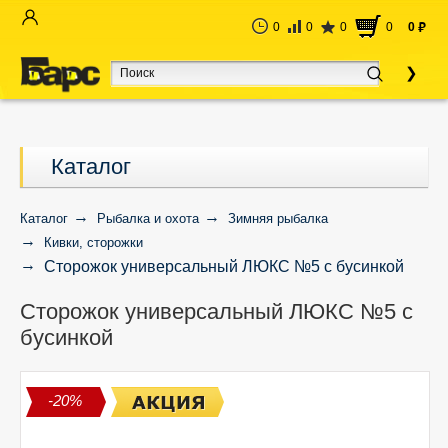
0
0
0
0
0
руб
Каталог
Каталог
Рыбалка и охота
Зимняя рыбалка
Кивки, сторожки
Сторожок универсальный ЛЮКС №5 с бусинкой
Сторожок универсальный ЛЮКС №5 с
бусинкой
-20%