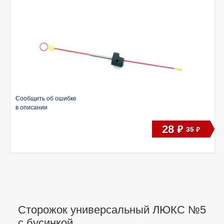
Сообщить об ошибке
в описании
28
руб
35
руб
Сторожок универсальный ЛЮКС №5
с бусинкой