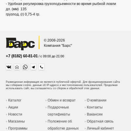
- Удобная регулировка грузоподъемности во время рыбной ловли
дл. (мм) 135
грузпод. (г) 0,75-4 гр.
© 2008-2026
Компания "Барс"
+7 (8182) 60-81-01
/ с 09:00 до 21:00
Размещенная информация не является публичной офертой.
Для функционирования сайта
мы собираем cookie, данные об IP-адресе и местоположении пользователей. Продолжая
использовать сайт, вы соглашаетесь со сбором и обработкой этих данных.
Каталог
Обмен и возврат
О компании
Акции
Подарочные
Контакты
Новости
сертификаты
Вакансии
Магазины
Положение об
Обратная связь
Программы
обработке данных
Личный кабинет