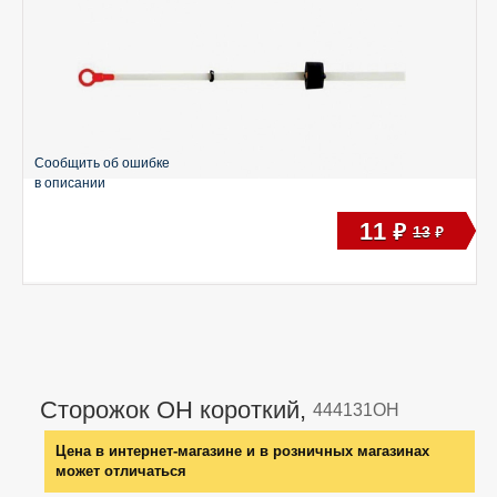
Сообщить об ошибке
в описании
11
руб
13
руб
Сторожок ОН короткий,
444131ОН
Цена в интернет-магазине и в розничных магазинах
может отличаться