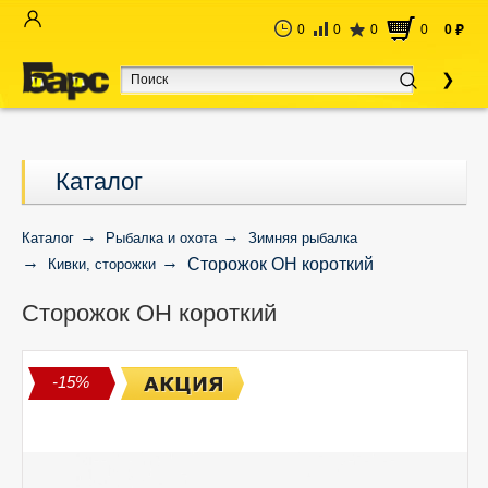
0
0
0
0
0
руб
Каталог
Каталог
Рыбалка и охота
Зимняя рыбалка
Сторожок ОН короткий
Кивки, сторожки
Сторожок ОН короткий
-15%