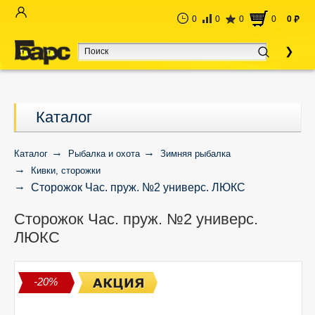
0
0
0
0
0
руб
Каталог
Каталог
Рыбалка и охота
Зимняя рыбалка
Кивки, сторожки
Сторожок Час. пруж. №2 универс. ЛЮКС
Сторожок Час. пруж. №2 универс.
ЛЮКС
-20%