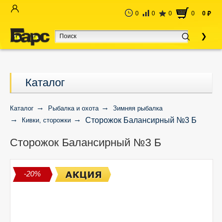
0
0
0
0
0
руб
Каталог
Каталог
Рыбалка и охота
Зимняя рыбалка
Сторожок Балансирный №3 Б
Кивки, сторожки
Сторожок Балансирный №3 Б
-20%