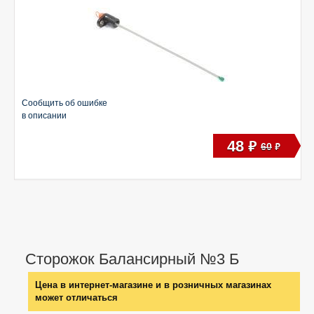
Сообщить об ошибке
в описании
48
руб
60
руб
Сторожок Балансирный №3 Б
Цена в интернет-магазине и в розничных магазинах
может отличаться