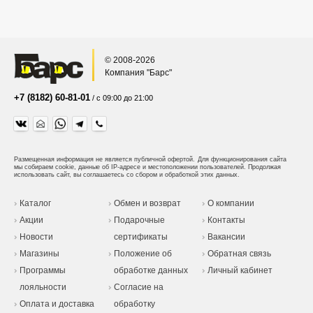
© 2008-2026
Компания "Барс"
+7 (8182) 60-81-01
/ с 09:00 до 21:00
Размещенная информация не является публичной офертой.
Для функционирования сайта
мы собираем cookie, данные об IP-адресе и местоположении пользователей. Продолжая
использовать сайт, вы соглашаетесь со сбором и обработкой этих данных.
Каталог
Обмен и возврат
О компании
Акции
Подарочные
Контакты
Новости
сертификаты
Вакансии
Магазины
Положение об
Обратная связь
Программы
обработке данных
Личный кабинет
лояльности
Согласие на
Оплата и доставка
обработку