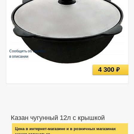
Сообщить об ошибке
в описании
4 300
руб
Казан чугунный 12л с крышкой
Цена в интернет-магазине и в розничных магазинах