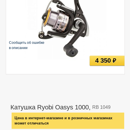
Сообщить об ошибке
в описании
4 350
руб
Катушка Ryobi Oasys 1000,
RB 1049
Цена в интернет-магазине и в розничных магазинах
может отличаться