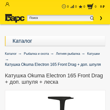
0
0
0
0
0
руб
Каталог
Каталог
Рыбалка и охота
Летняя рыбалка
Катушки
Катушка Okuma Electron 165 Front Drag + доп. шпуля
+ леска
Катушка Okuma Electron 165 Front Drag
+ доп. шпуля + леска