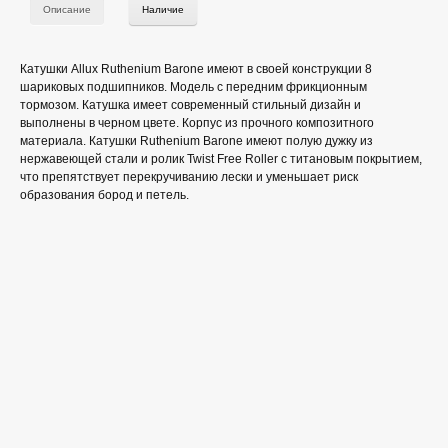
Описание
Наличие
Катушки Allux Ruthenium Barone имеют в своей конструкции 8
шариковых подшипников. Модель с передним фрикционным
тормозом. Катушка имеет современный стильный дизайн и
выполнены в черном цвете. Корпус из прочного композитного
материала. Катушки Ruthenium Barone имеют полую дужку из
нержавеющей стали и ролик Twist Free Roller с титановым покрытием,
что препятствует перекручиванию лески и уменьшает риск
образования бород и петель.