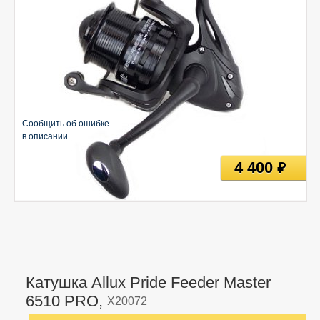
Сообщить об ошибке
в описании
4 400
руб
Катушка Allux Pride Feeder Master
6510 PRO,
X20072