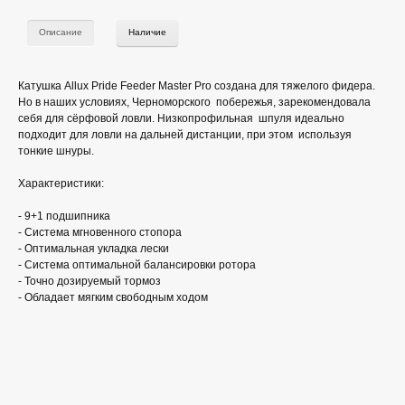
Описание
Наличие
Катушка Allux Pride Feeder Master Pro создана для тяжелого фидера.
Но в наших условиях, Черноморского побережья, зарекомендовала
себя для сёрфовой ловли. Низкопрофильная шпуля идеально
подходит для ловли на дальней дистанции, при этом используя
тонкие шнуры.
Характеристики:
- 9+1 подшипника
- Система мгновенного стопора
- Оптимальная укладка лески
- Система оптимальной балансировки ротора
- Точно дозируемый тормоз
- Обладает мягким свободным ходом