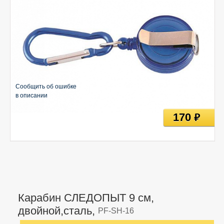
Сообщить об ошибке
в описании
170
руб
Карабин СЛЕДОПЫТ 9 см,
двойной,сталь,
PF-SH-16