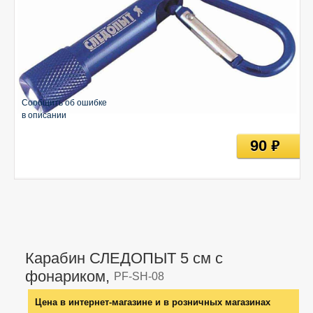
Сообщить об ошибке
в описании
90
руб
Карабин СЛЕДОПЫТ 5 см с
фонариком,
PF-SH-08
Цена в интернет-магазине и в розничных магазинах