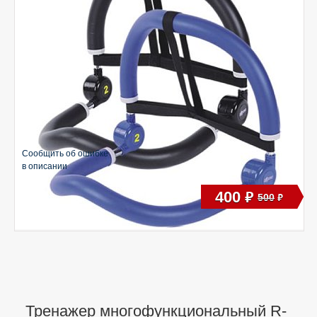
Сообщить об ошибке
в описании
400
руб
500
руб
Тренажер многофункциональный R-