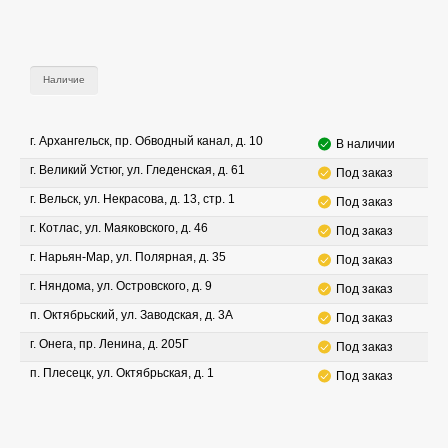
Наличие
г. Архангельск, пр. Обводный канал, д. 10
В наличии
г. Великий Устюг, ул. Гледенская, д. 61
Под заказ
г. Вельск, ул. Некрасова, д. 13, стр. 1
Под заказ
г. Котлас, ул. Маяковского, д. 46
Под заказ
г. Нарьян-Мар, ул. Полярная, д. 35
Под заказ
г. Няндома, ул. Островского, д. 9
Под заказ
п. Октябрьский, ул. Заводская, д. 3А
Под заказ
г. Онега, пр. Ленина, д. 205Г
Под заказ
п. Плесецк, ул. Октябрьская, д. 1
Под заказ