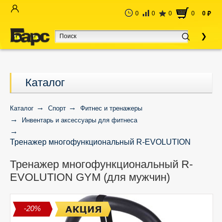
0
0
0
0
0
руб
Каталог
Каталог
Спорт
Фитнес и тренажеры
Инвентарь и аксессуары для фитнеса
Тренажер многофункциональный R-EVOLUTION
GYM (для мужчин)
Тренажер многофункциональный R-
EVOLUTION GYM (для мужчин)
-20%