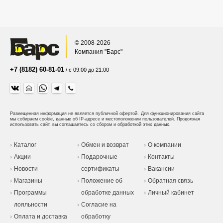
© 2008-2026
Компания "Барс"
+7 (8182) 60-81-01
/ с 09:00 до 21:00
Размещенная информация не является публичной офертой.
Для функционирования сайта
мы собираем cookie, данные об IP-адресе и местоположении пользователей. Продолжая
использовать сайт, вы соглашаетесь со сбором и обработкой этих данных.
Каталог
Обмен и возврат
О компании
Акции
Подарочные
Контакты
Новости
сертификаты
Вакансии
Магазины
Положение об
Обратная связь
Программы
обработке данных
Личный кабинет
лояльности
Согласие на
Оплата и доставка
обработку