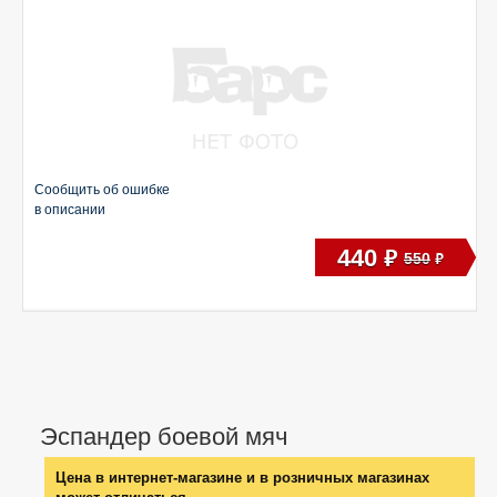
Сообщить об ошибке
в описании
440
руб
550
руб
Эспандер боевой мяч
Цена в интернет-магазине и в розничных магазинах