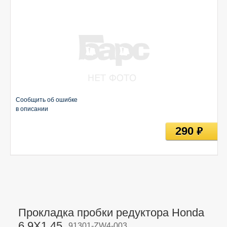
Сообщить об ошибке
в описании
290
руб
Прокладка пробки редуктора Honda
6.9X1.45,
91301-ZW4-003