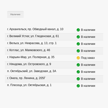
Наличие
г. Архангельск, пр. Обводный канал, д. 10
В наличии
г. Великий Устюг, ул. Гледенская, д. 61
В наличии
г. Вельск, ул. Некрасова, д. 13, стр. 1
В наличии
г. Котлас, ул. Маяковского, д. 46
В наличии
г. Нарьян-Мар, ул. Полярная, д. 35
Под заказ
г. Няндома, ул. Островского, д. 9
В наличии
п. Октябрьский, ул. Заводская, д. 3А
В наличии
г. Онега, пр. Ленина, д. 205Г
В наличии
п. Плесецк, ул. Октябрьская, д. 1
В наличии