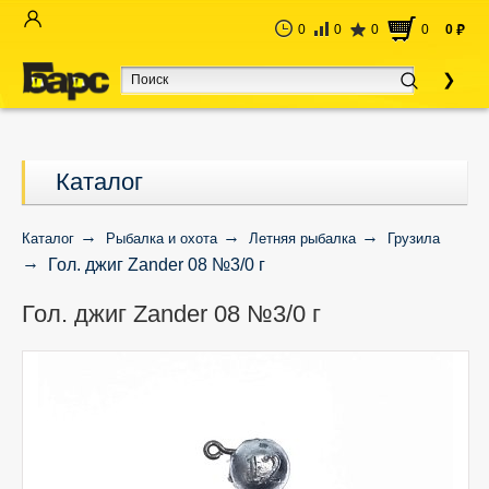
0
0
0
0
0
руб
Каталог
Каталог
Рыбалка и охота
Летняя рыбалка
Грузила
Гол. джиг Zander 08 №3/0 г
Гол. джиг Zander 08 №3/0 г