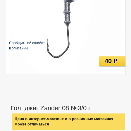
Сообщить об ошибке
в описании
40
руб
Гол. джиг Zander 08 №3/0 г
Цена в интернет-магазине и в розничных магазинах
может отличаться