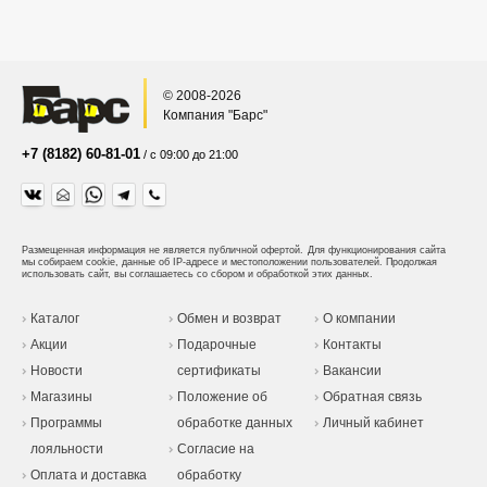
© 2008-2026
Компания "Барс"
+7 (8182) 60-81-01
/ с 09:00 до 21:00
Размещенная информация не является публичной офертой.
Для функционирования сайта
мы собираем cookie, данные об IP-адресе и местоположении пользователей. Продолжая
использовать сайт, вы соглашаетесь со сбором и обработкой этих данных.
Каталог
Обмен и возврат
О компании
Акции
Подарочные
Контакты
Новости
сертификаты
Вакансии
Магазины
Положение об
Обратная связь
Программы
обработке данных
Личный кабинет
лояльности
Согласие на
Оплата и доставка
обработку