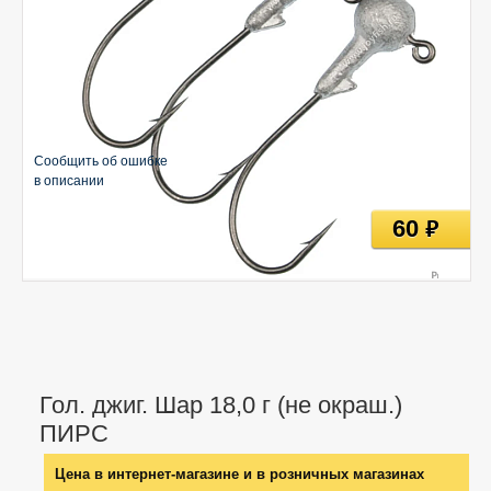
Сообщить об ошибке
в описании
60
руб
Гол. джиг. Шар 18,0 г (не окраш.)
ПИРС
Цена в интернет-магазине и в розничных магазинах