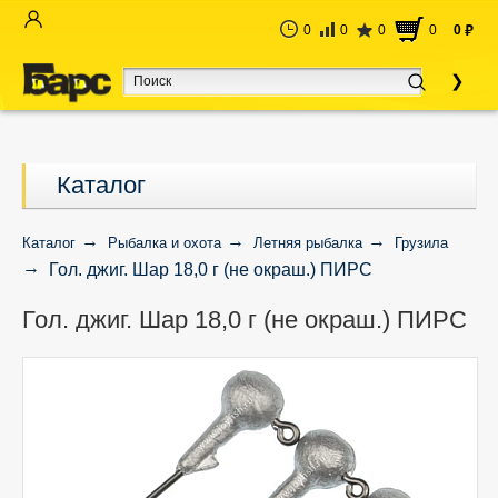
0
0
0
0
0
руб
Каталог
Каталог
Рыбалка и охота
Летняя рыбалка
Грузила
Гол. джиг. Шар 18,0 г (не окраш.) ПИРС
Гол. джиг. Шар 18,0 г (не окраш.) ПИРС