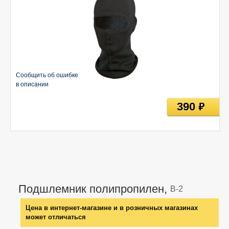
Сообщить об ошибке
в описании
390
руб
Подшлемник полипропилен,
B-2
Цена в интернет-магазине и в розничных магазинах
может отличаться