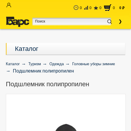
0
0
0
0
0
руб
Каталог
Каталог
Туризм
Одежда
Головные уборы зимние
Подшлемник полипропилен
Подшлемник полипропилен