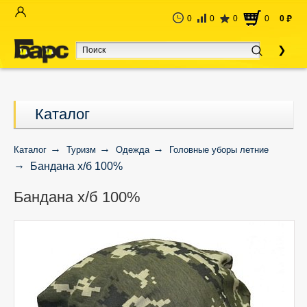
0
0
0
0
0
руб
Каталог
Каталог
Туризм
Одежда
Головные уборы летние
Бандана х/б 100%
Бандана х/б 100%