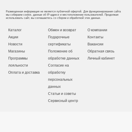
Размещенная информация не является публичной офертой.
Для функционирования сайта
мы собираем cookie, данные об IP-адресе и местоположении пользователей. Продолжая
использовать сайт, вы соглашаетесь со сбором и обработкой этих данных.
Каталог
Обмен и возврат
О компании
Акции
Подарочные
Контакты
Новости
сертификаты
Вакансии
Магазины
Положение об
Обратная связь
Программы
обработке данных
Личный кабинет
лояльности
Согласие на
Оплата и доставка
обработку
персональных
данных
Статьи и советы
Сервисный центр