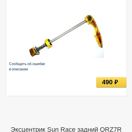
Сообщить об ошибке
в описании
490
руб
Эксцентрик Sun Race задний QRZ7R