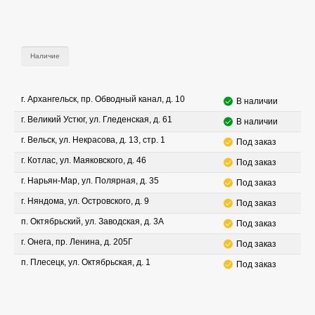
Наличие
г. Архангельск, пр. Обводный канал, д. 10
В наличии
г. Великий Устюг, ул. Гледенская, д. 61
В наличии
г. Вельск, ул. Некрасова, д. 13, стр. 1
Под заказ
г. Котлас, ул. Маяковского, д. 46
Под заказ
г. Нарьян-Мар, ул. Полярная, д. 35
Под заказ
г. Няндома, ул. Островского, д. 9
Под заказ
п. Октябрьский, ул. Заводская, д. 3А
Под заказ
г. Онега, пр. Ленина, д. 205Г
Под заказ
п. Плесецк, ул. Октябрьская, д. 1
Под заказ