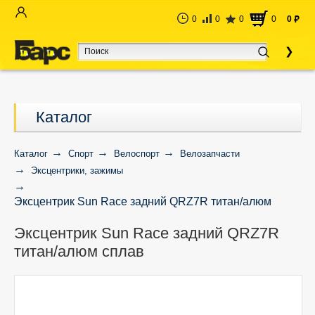
0
0
0
0
0
руб
Каталог
Каталог
Спорт
Велоспорт
Велозапчасти
Эксцентрики, зажимы
Эксцентрик Sun Race задний QRZ7R титан/алюм
сплав
Эксцентрик Sun Race задний QRZ7R
титан/алюм сплав