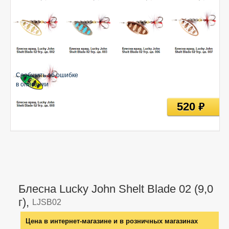
Сообщить об ошибке
в описании
520
руб
Блесна Lucky John Shelt Blade 02 (9,0
г),
LJSB02
Цена в интернет-магазине и в розничных магазинах