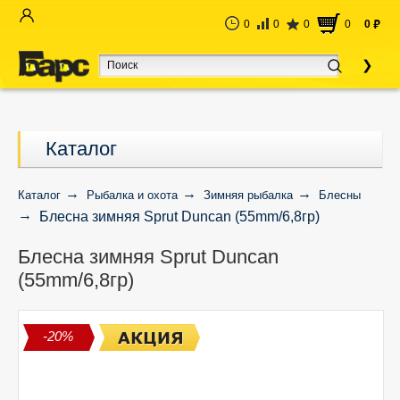
0
0
0
0
0
руб
Каталог
Каталог
Рыбалка и охота
Зимняя рыбалка
Блесны
Блесна зимняя Sprut Duncan (55mm/6,8гр)
Блесна зимняя Sprut Duncan
(55mm/6,8гр)
-20%