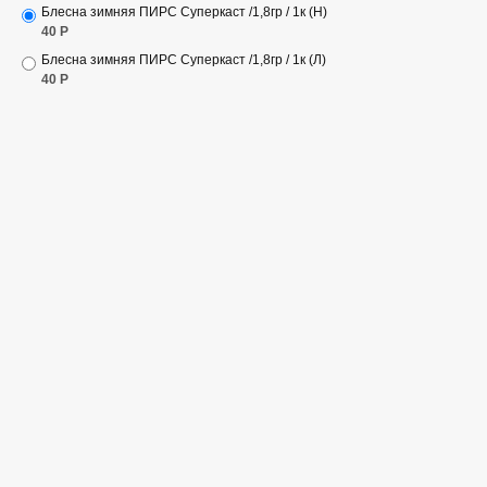
Блесна зимняя ПИРС Суперкаст /1,8гр / 1к (Н)
40
Р
Блесна зимняя ПИРС Суперкаст /1,8гр / 1к (Л)
40
Р