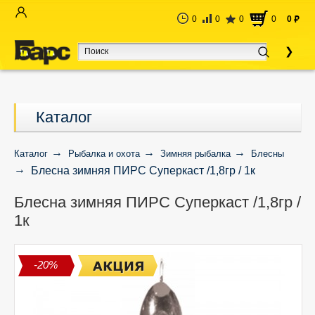
0
0
0
0
0
руб
Каталог
Каталог
Рыбалка и охота
Зимняя рыбалка
Блесны
Блесна зимняя ПИРС Суперкаст /1,8гр / 1к
Блесна зимняя ПИРС Суперкаст /1,8гр /
1к
-20%