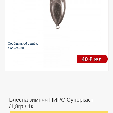
Сообщить об ошибке
в описании
40
руб
50
руб
Блесна зимняя ПИРС Суперкаст
/1,8гр / 1к