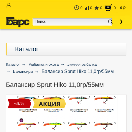
0
0
0
0
0
руб
Каталог
Каталог
Рыбалка и охота
Зимняя рыбалка
Балансир Sprut Hiko 11,0гр/55мм
Балансиры
Балансир Sprut Hiko 11,0гр/55мм
-20%