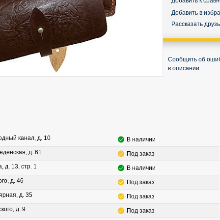
Добавить к срав
Добавить в избр
Рассказать друз
Сообщить об оши
в описании
водный канал, д. 10
В наличии
леденская, д. 61
Под заказ
, д. 13, стр. 1
В наличии
го, д. 46
Под заказ
ярная, д. 35
Под заказ
кого, д. 9
Под заказ