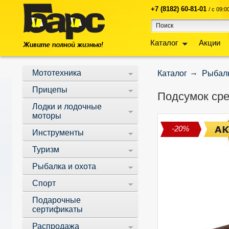
+7 (8182) 60-81-01
/ с 09:
Каталог
Акции
Мототехника
Каталог
Рыбалк
Прицепы
Подсумок сред
Лодки и лодочные
моторы
-20%
Инструменты
Туризм
Рыбалка и охота
Спорт
Подарочные
сертификаты
Распродажа