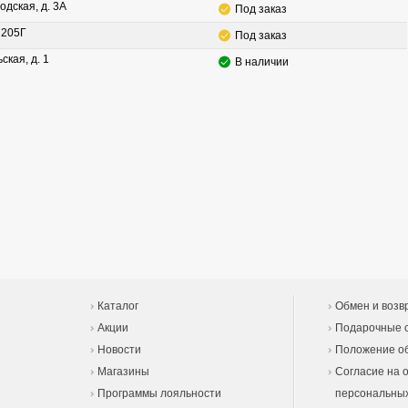
одская, д. 3А
Под заказ
. 205Г
Под заказ
ская, д. 1
В наличии
Каталог
Обмен и возв
Акции
Подарочные 
Новости
Положение об
Магазины
Согласие на 
Программы лояльности
персональны