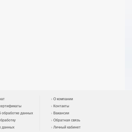
рат
О компании
сертификаты
Контакты
 обработке данных
Вакансии
обработку
Обратная связь
х данных
Личный кабинет