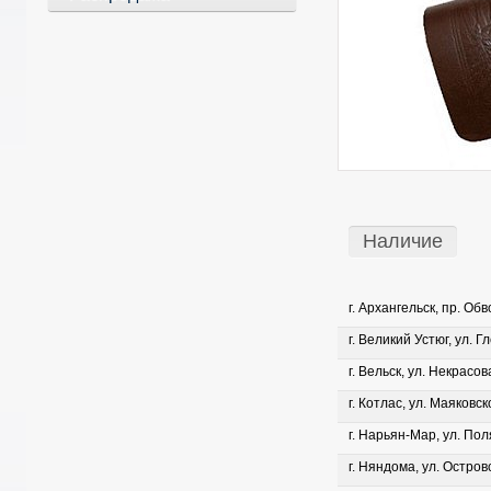
Наличие
г. Архангельск, пр. Об
г. Великий Устюг, ул. Г
г. Вельск, ул. Некрасова
г. Котлас, ул. Маяковско
г. Нарьян-Мар, ул. Пол
г. Няндома, ул. Островс