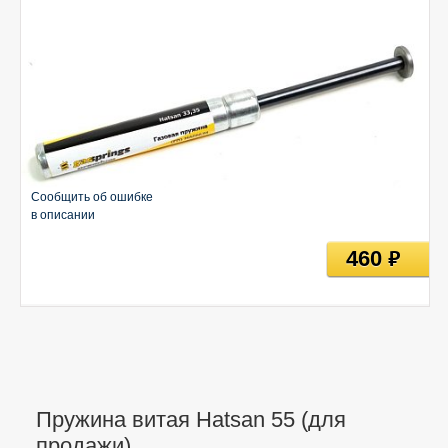
Сообщить об ошибке
в описании
460
руб
Пружина витая Hatsan 55 (для
продажи)