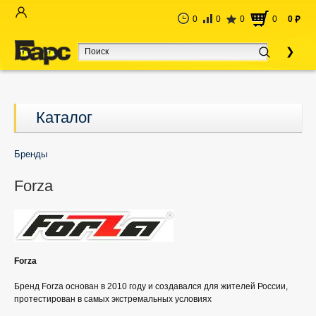
0
0
0
0
0
руб
Каталог
Бренды
Forza
Forza
Бренд Forza основан в 2010 году и создавался для жителей России,
протестирован в самых экстремальных условиях