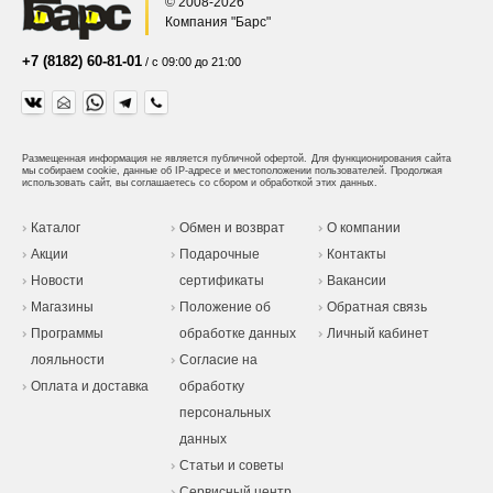
© 2008-2026
Компания "Барс"
+7 (8182) 60-81-01
/ с 09:00 до 21:00
Размещенная информация не является публичной офертой.
Для функционирования сайта
мы собираем cookie, данные об IP-адресе и местоположении пользователей. Продолжая
использовать сайт, вы соглашаетесь со сбором и обработкой этих данных.
Каталог
Обмен и возврат
О компании
Акции
Подарочные
Контакты
Новости
сертификаты
Вакансии
Магазины
Положение об
Обратная связь
Программы
обработке данных
Личный кабинет
лояльности
Согласие на
Оплата и доставка
обработку
персональных
данных
Статьи и советы
Сервисный центр