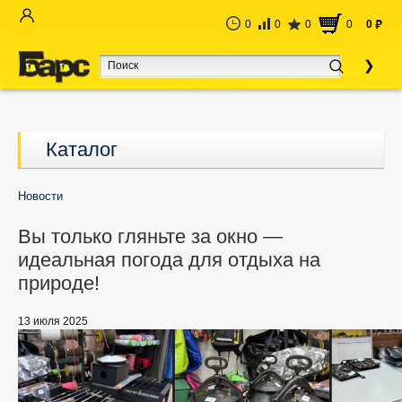
0
0
0
0
0
руб
Каталог
Новости
Вы только гляньте за окно —
идеальная погода для отдыха на
природе!
13 июля 2025