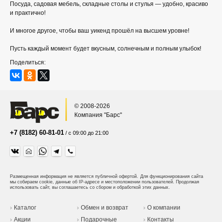
Посуда, садовая мебель, складные столы и стулья — удобно, красиво
и практично!
И многое другое, чтобы ваш уикенд прошёл на высшем уровне!
Пусть каждый момент будет вкусным, солнечным и полным улыбок!
Поделиться:
© 2008-2026
Компания "Барс"
+7 (8182) 60-81-01
/ с 09:00 до 21:00
Размещенная информация не является публичной офертой.
Для функционирования сайта
мы собираем cookie, данные об IP-адресе и местоположении пользователей. Продолжая
использовать сайт, вы соглашаетесь со сбором и обработкой этих данных.
Каталог
Обмен и возврат
О компании
Акции
Подарочные
Контакты