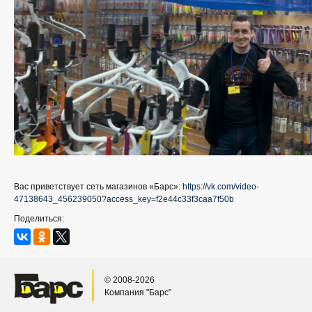
Вас приветствует сеть магазинов «Барс»:
https://vk.com/video-
47138643_456239050?access_key=f2e44c33f3caa7f50b
Поделиться:
© 2008-2026
Компания "Барс"