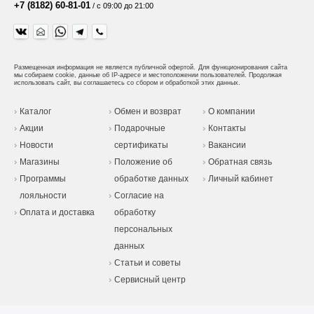
+7 (8182) 60-81-01
/ с 09:00 до 21:00
Размещенная информация не является публичной офертой.
Для функционирования сайта
мы собираем cookie, данные об IP-адресе и местоположении пользователей. Продолжая
использовать сайт, вы соглашаетесь со сбором и обработкой этих данных.
Каталог
Обмен и возврат
О компании
Акции
Подарочные
Контакты
Новости
сертификаты
Вакансии
Магазины
Положение об
Обратная связь
Программы
обработке данных
Личный кабинет
лояльности
Согласие на
Оплата и доставка
обработку
персональных
данных
Статьи и советы
Сервисный центр