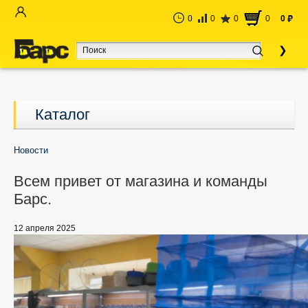
0
0
0
0
0
руб
Каталог
Новости
Всем привет от магазина и команды
Барс.
12 апреля 2025